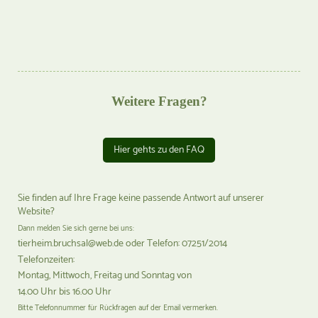
Weitere Fragen?
Hier gehts zu den FAQ
Sie finden auf Ihre Frage keine passende Antwort auf unserer
Website?
Dann melden Sie sich gerne bei uns:
tierheim.bruchsal@web.de oder Telefon: 07251/2014
Telefonzeiten:
Montag, Mittwoch, Freitag und Sonntag von
14.00 Uhr bis 16.00 Uhr
Bitte Telefonnummer für Rückfragen auf der Email vermerken.