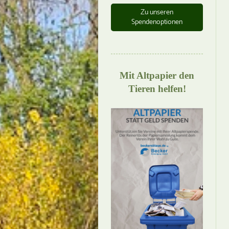
Zu unseren
Spendenoptionen
Mit Altpapier den
Tieren helfen!