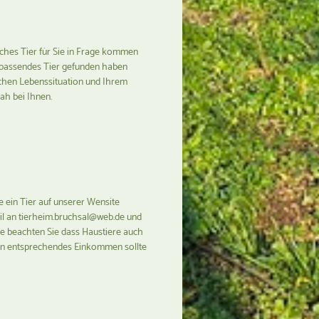
ches Tier für Sie in Frage kommen
 passendes Tier gefunden haben
ichen Lebenssituation und Ihrem
ah bei Ihnen.
e ein Tier auf unserer Wensite
il an tierheim.bruchsal@web.de und
te beachten Sie dass Haustiere auch
 ein entsprechendes Einkommen sollte