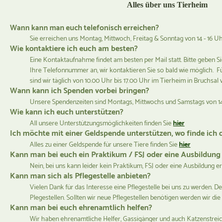
Alles über uns Tierheim
Wann kann man euch telefonisch erreichen?
Sie erreichen uns Montag, Mittwoch, Freitag & Sonntag von 14 - 16 
Wie kontaktiere ich euch am besten?
Eine Kontaktaufnahme findet am besten per Mail statt. Bitte geben Si
Ihre Telefonnummer an, wir kontaktieren Sie so bald wie möglich. Für
sind wir täglich von 10.00 Uhr bis 17.00 Uhr im Tierheim in Bruchsal 
Wann kann ich Spenden vorbei bringen?
Unsere Spendenzeiten sind Montags, Mittwochs und Samstags von 14
Wie kann ich euch unterstützen?
All unsere Unterstützungsmöglichkeiten finden Sie
hier
Ich möchte mit einer Geldspende unterstützen, wo finde ich 
Alles zu einer Geldspende für unsere Tiere finden Sie
hier
Kann man bei euch ein Praktikum / FSJ oder eine Ausbildu
Nein, bei uns kann leider kein Praktikum, FSJ oder eine Ausbildung e
Kann man sich als Pflegestelle anbieten?
Vielen Dank für das Interesse eine Pflegestelle bei uns zu werden. 
Plegestellen. Sollten wir neue Pflegestellen benötigen werden wir die
Kann man bei euch ehrenamtlich helfen?
Wir haben ehrenamtliche Helfer, Gassigänger und auch Katzenstreichl