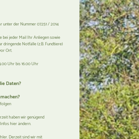
Uhr unter der Nummer 07251 / 2014
e bei jeder Mail Ihr Anliegen sowie
 dringende Notfälle (z.B. Fundtiere)
vor Ort.
.00 Uhr bis 16.00 Uhr
die Daten?
ng machen?
rfolgen
Derzeit haben wir genügend
 Infos hier ändern.
er. Derzeit sind wir mit