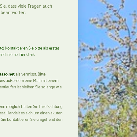
Sie, dass viele Fragen auch
l beantworten.
c) kontaktieren Sie bitte als erstes
nd in eine Tierklinik.
asso.net
als vermisst. Bitte
n uns außerdem eine Mail mit einem
tlaufen ist bleiben Sie solange wie
enn möglich halten Sie Ihre Sichtung
fest. Handelt es sich um einen akuten
für Sie kontaktieren Sie umgehend den