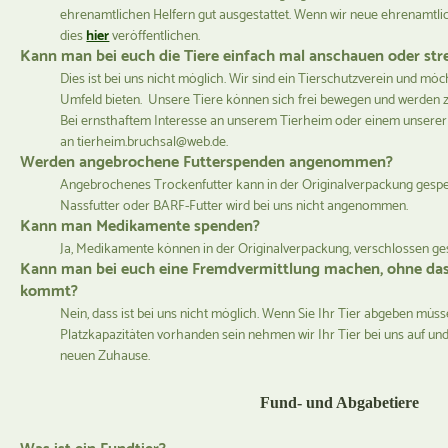
ehrenamtlichen Helfern gut ausgestattet. Wenn wir neue ehrenamtli
dies
hier
veröffentlichen.
Kann man bei euch die Tiere einfach mal anschauen oder str
Dies ist bei uns nicht möglich. Wir sind ein Tierschutzverein und möc
Umfeld bieten. Unsere Tiere können sich frei bewegen und werden 
Bei ernsthaftem Interesse an unserem Tierheim oder einem unserer 
an tierheim.bruchsal@web.de.
Werden angebrochene Futterspenden angenommen?
Angebrochenes Trockenfutter kann in der Originalverpackung ges
Nassfutter oder BARF-Futter wird bei uns nicht angenommen.
Kann man Medikamente spenden?
Ja, Medikamente können in der Originalverpackung, verschlossen g
Kann man bei euch eine Fremdvermittlung machen, ohne dass
kommt?
Nein, dass ist bei uns nicht möglich. Wenn Sie Ihr Tier abgeben müsse
Platzkapazitäten vorhanden sein nehmen wir Ihr Tier bei uns auf un
neuen Zuhause.
Fund- und Abgabetiere