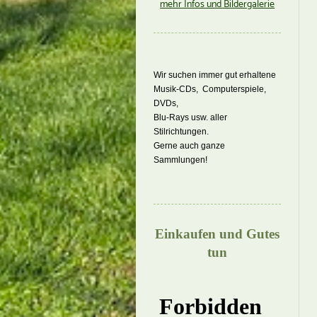
mehr Infos und Bildergalerie
Wir suchen immer gut erhaltene
Musik-CDs, Computerspiele,
DVDs,
Blu-Rays usw. aller
Stilrichtungen.
Gerne auch ganze
Sammlungen!
Einkaufen und Gutes
tun