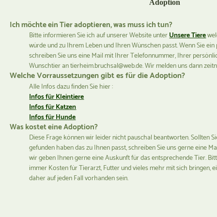
Adoption
Ich möchte ein Tier adoptieren, was muss ich tun?
Bitte informieren Sie ich auf unserer Website unter
Unsere Tiere
wel
würde und zu Ihrem Leben und Ihren Wünschen passt. Wenn Sie ein
schreiben Sie uns eine Mail mit Ihrer Telefonnummer, Ihrer persönl
Wunschtier an tierheim.bruchsal@web.de. Wir melden uns dann zeitn
Welche Vorraussetzungen gibt es für die Adoption?
Alle Infos dazu finden Sie hier :
Infos für Kleintiere
Infos für Katzen
Infos für Hunde
Was kostet eine Adoption?
Diese Frage können wir leider nicht pauschal beantworten. Sollten Si
gefunden haben das zu Ihnen passt, schreiben Sie uns gerne eine Ma
wir geben Ihnen gerne eine Auskunft für das entsprechende Tier. Bit
immer Kosten für Tierarzt, Futter und vieles mehr mit sich bringen,
daher auf jeden Fall vorhanden sein.