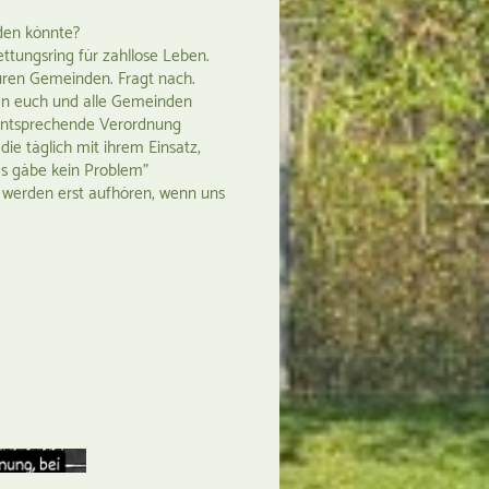
rden könnte?
Rettungsring für zahllose Leben.
 euren Gemeinden. Fragt nach.
zen euch und alle Gemeinden
 entsprechende Verordnung
die täglich mit ihrem Einsatz,
es gäbe kein Problem"
 werden erst aufhören, wenn uns