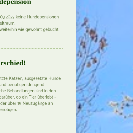
ndepension
.03.2027 keine Hundepensionen
eitraum.
 weiterhin wie gewohnt gebucht
rschied!
etzte Katzen, ausgesetzte Hunde
t und benötigen dringend
iche Behandlungen sind in den
arüber, ob ein Tier überlebt –
eder über 15 Neuzugänge an
benötigen.