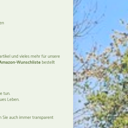
ben
tikel und vieles mehr für unsere
Amazon-Wunschliste
bestellt
e tun.
eues Leben.
en Sie auch immer transparent