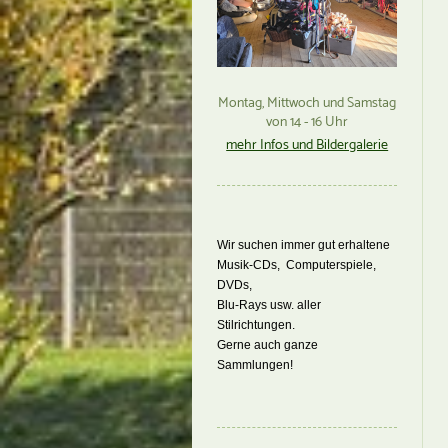
Montag, Mittwoch und Samstag
von 14 - 16 Uhr
mehr Infos und Bildergalerie
Wir suchen immer gut erhaltene
Musik-CDs, Computerspiele,
DVDs,
Blu-Rays usw. aller
Stilrichtungen.
Gerne auch ganze
Sammlungen!