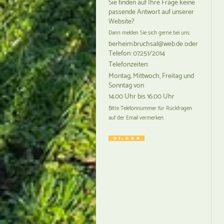
Sie finden auf Ihre Frage keine
passende Antwort auf unserer
Website?
Dann melden Sie sich gerne bei uns:
tierheim.bruchsal@web.de oder
Telefon: 07251/2014
Telefonzeiten:
Montag, Mittwoch, Freitag und
Sonntag von
14.00 Uhr bis 16.00 Uhr
Bitte Telefonnummer für Rückfragen
auf der Email vermerken.