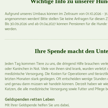
Wichtige Info zu unserer Hu
Aufgrund unseres Umbaus können im Zeitraum von 01.10.2026 - 31
angenommen werden! Bitte stellen Sie keine Anfragen für diesen Z
Bis 30.09.2026 und ab 01.04.2027 können Pensionen für die Hunde
werden.
Ihre Spende macht den Unte
Jeden Tag kommen Tiere zu uns, die dringend Hilfe brauchen: verl
oder Kaninchen in Not. Viele von ihnen sind krank, wurden verletz
medizinische Versorgung. Die Kosten für Operationen und tierärztl
letzten Monaten stark gestiegen. Oft entscheiden wenige Stunden d
und genau dann müssen wir handeln können. Derzeit haben wir wi
Katzen, die alle medizinische Versorgung sowie Futter und Pflege 
Geldspenden retten Leben
Mit Ihrer Geldspende helfen Sie uns dabei,