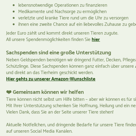
lebensnotwendige Operationen zu finanzieren
Medikamente und Nachsorge zu ermöglichen
verletzte und kranke Tiere rund um die Uhr zu versorgen
ihnen eine zweite Chance auf ein liebevolles Zuhause zu ge
Jeder Euro zählt und kommt direkt unseren Tieren zugute.
All unsere Spendenmöglichkeiten finden Sie
hier
Sachspenden sind eine große Unterstützung
Neben Geldspenden benötigen wir dringend Futter, Decken, Pflegear
Schützlinge. Diese Sachspenden können ganz einfach über unsere
und direkt an das Tierheim geschickt werden.
Hier gehts zu unserer Amazon-Wunschliste
❤️ Gemeinsam können wir helfen
Tiere können nicht selbst um Hilfe bitten – aber wir können es für si
Mit Ihrer Unterstützung schenken Sie Hoffnung, Heilung und ein n
Vielen Dank, dass Sie an der Seite unserer Tiere stehen!
Aktuelle Notfellchen, und dringende Bedarfe für unsere Tiere find
auf unseren Social Media Kanälen.