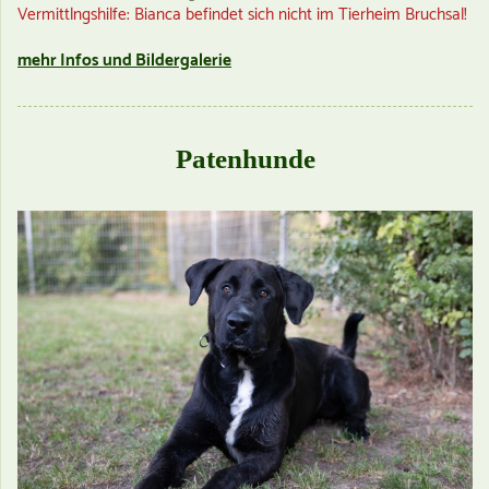
Vermittlngshilfe: Bianca befindet sich nicht im Tierheim Bruchsal!
mehr Infos und Bildergalerie
Patenhunde