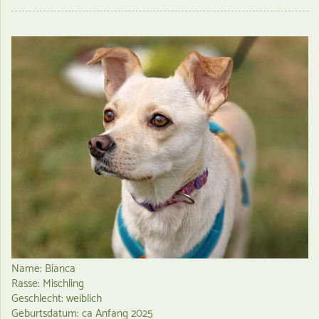
Name: Bianca
Rasse: Mischling
Geschlecht: weiblich
Geburtsdatum: ca Anfang 2025