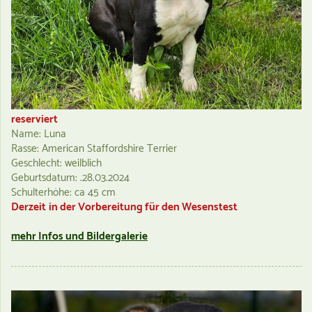
reserviert
Name: Luna
Rasse: American Staffordshire Terrier
Geschlecht: weilblich
Geburtsdatum: .28.03.2024
Schulterhöhe: ca 45 cm
Derzeit in der Vorbereitung für den Wesenstest
mehr Infos und Bildergalerie