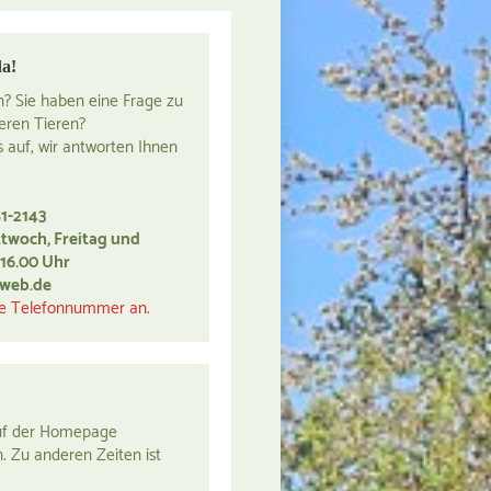
da!
? Sie haben eine Frage zu
eren Tieren?
 auf, wir antworten Ihnen
51-2143
ttwoch, Freitag und
 16.00 Uhr
@web.de
ine Telefonnummer an.
auf der Homepage
 Zu anderen Zeiten ist