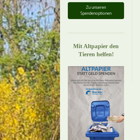
Zu unseren
Spendenoptionen
Mit Altpapier den
Tieren helfen!