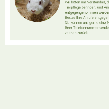
Wir bitten um Verständnis, d
Tierpflege befinden, und An
entgegengenommen werden 
Bestes Ihre Anrufe entgeg
Sie können uns gerne eine M
Ihrer Telefonnummer senden,
zeitnah zurück.