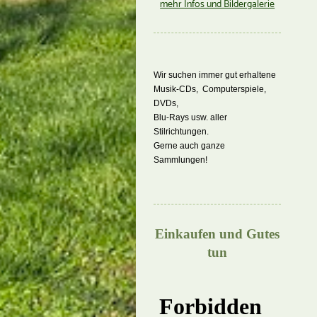
mehr Infos und Bildergalerie
Wir suchen immer gut erhaltene
Musik-CDs, Computerspiele,
DVDs,
Blu-Rays usw. aller
Stilrichtungen.
Gerne auch ganze
Sammlungen!
Einkaufen und Gutes
tun