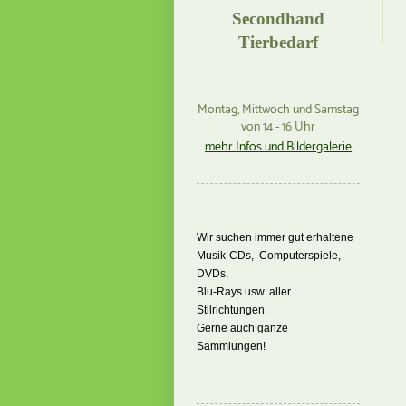
Secondhand
Tierbedarf
Montag, Mittwoch und Samstag
von 14 - 16 Uhr
mehr Infos und Bildergalerie
Wir suchen immer gut erhaltene
Musik-CDs, Computerspiele,
DVDs,
Blu-Rays usw. aller
Stilrichtungen.
Gerne auch ganze
Sammlungen!