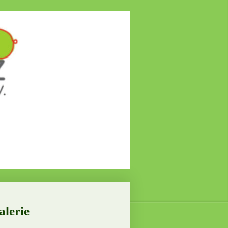
alerie