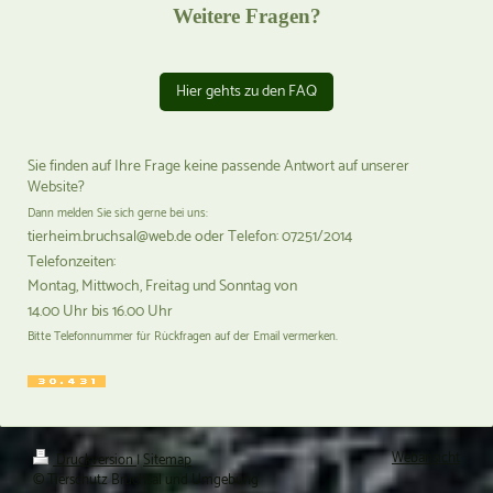
Weitere Fragen?
Hier gehts zu den FAQ
Sie finden auf Ihre Frage keine passende Antwort auf unserer
Website?
Dann melden Sie sich gerne bei uns:
tierheim.bruchsal@web.de oder Telefon: 07251/2014
Telefonzeiten:
Montag, Mittwoch, Freitag und Sonntag von
14.00 Uhr bis 16.00 Uhr
Bitte Telefonnummer für Rückfragen auf der Email vermerken.
Webansicht
Druckversion
|
Sitemap
© Tierschutz Bruchsal und Umgebung