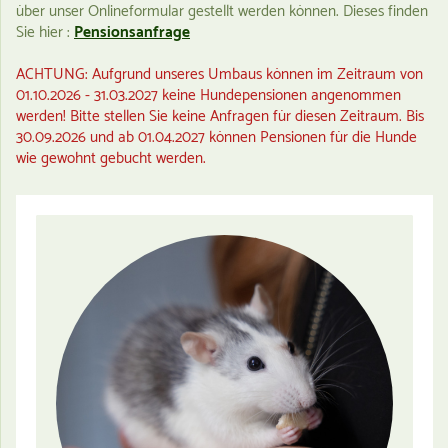
über unser Onlineformular gestellt werden können. Dieses finden
Sie hier :
Pensionsanfrage
ACHTUNG: Aufgrund unseres Umbaus können im Zeitraum von
01.10.2026 - 31.03.2027 keine Hundepensionen angenommen
werden! Bitte stellen Sie keine Anfragen für diesen Zeitraum. Bis
30.09.2026 und ab 01.04.2027 können Pensionen für die Hunde
wie gewohnt gebucht werden.